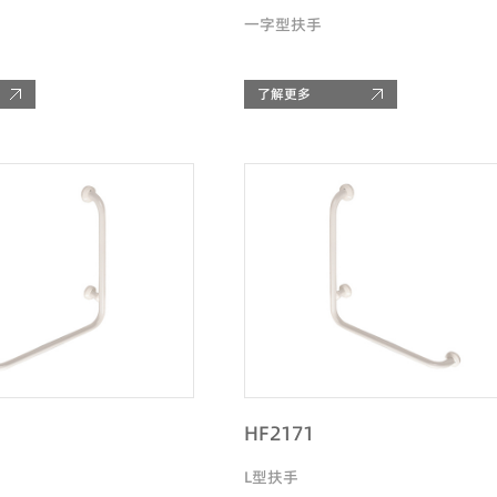
一字型扶手
了解更多
HF2171
L型扶手