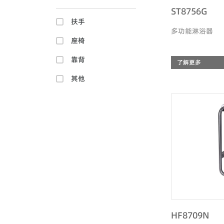
ST8756G
扶手
多功能淋浴器
座椅
靠背
了解更多
其他
HF8709N