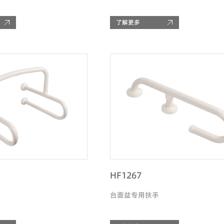
了解更多
HF1267
台面盆专用扶手