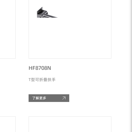
HF8708N
T型可折叠扶手
了解更多