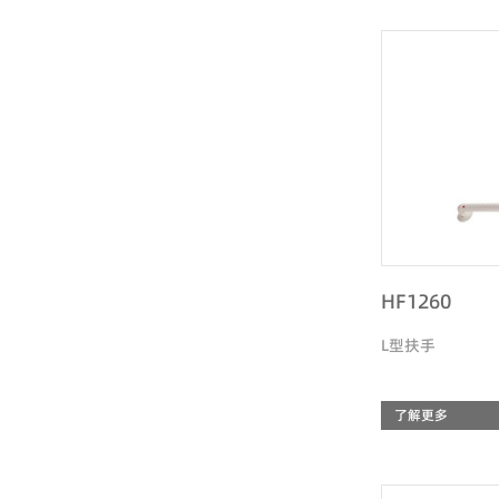
HF1260
L型扶手
了解更多