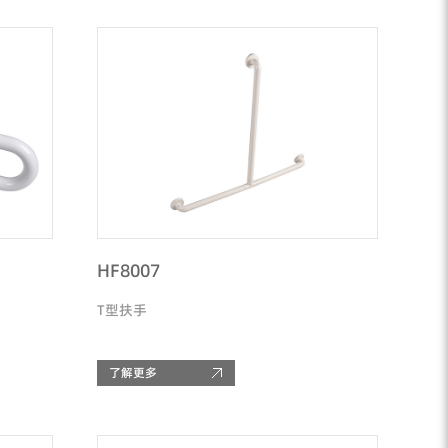
HF8007
T型扶手
了解更多