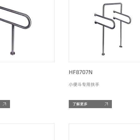
HF8707N
小便斗专用扶手
了解更多