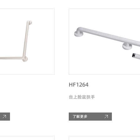
HF1264
台上脸盆扶手
了解更多