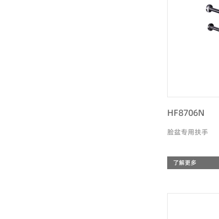
HF8706N
脸盆专用扶手
了解更多