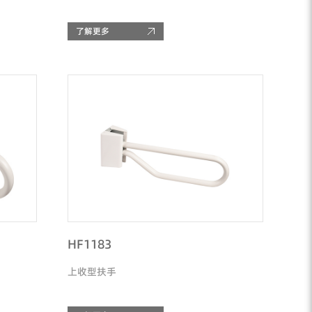
了解更多
HF1183
上收型扶手