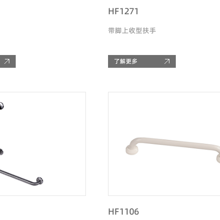
HF1271
带脚上收型扶手
了解更多
HF1106