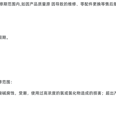
修期范围内,如因产品质量原 因导致的维修、零配件更换等售后
周期。
修范围：
酸碱腐蚀，受潮，使用过高浓度的氯或氯化物造成的损害；超出