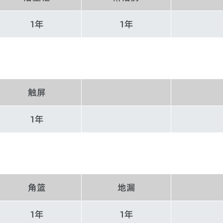
1年
1年
触屏
1年
角篮
地漏
1年
1年