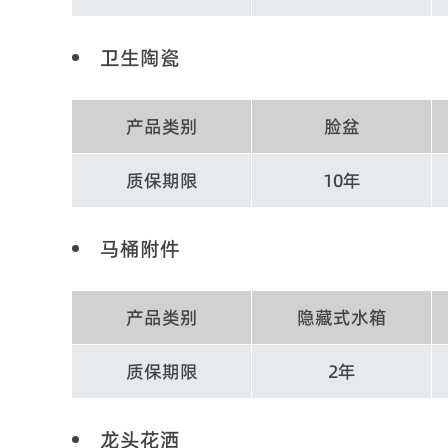
卫生陶瓷
产品类别
脸盆
质保期限
10年
马桶附件
产品类别
隐藏式水箱
质保期限
2年
龙头花洒