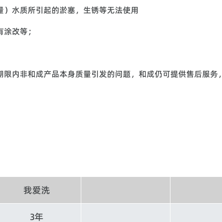
量）水质所引起的淤塞，生锈等无法使用
有涂改等；
期限内非和成产品本身质量引发的问题，和成仍可提供售后服务
我爱洗
3年