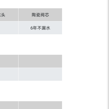
龙头
陶瓷阀芯
6年不漏水