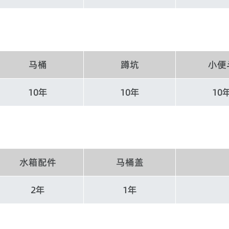
马桶
蹲坑
小便
10年
10年
10
水箱配件
马桶盖
2年
1年