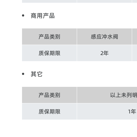
商用产品
产品类别
感应冲水阀
质保期限
2年
其它
产品类别
以上未列
质保期限
1年