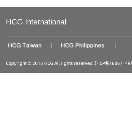
HCG International
|
|
Copyright © 2016 HCG All rights reserved
苏ICP备18067149