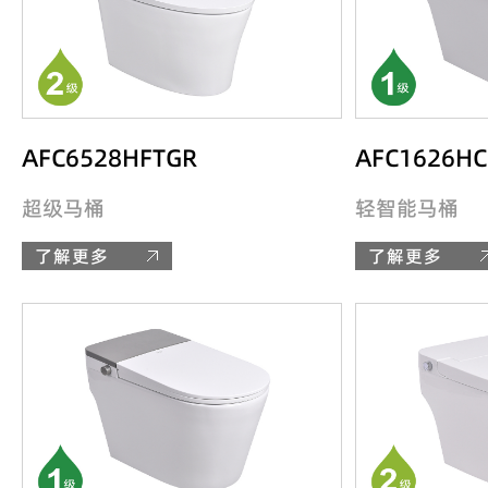
AFC6528HFTGR
AFC1626H
超级马桶
轻智能马桶
了解更多
了解更多