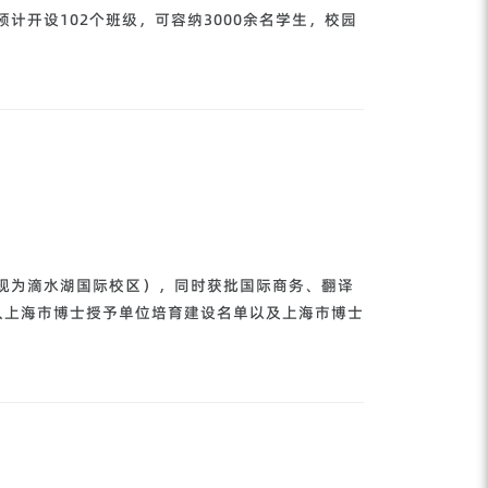
预计开设102个班级，可容纳3000余名学生，校园
（现为滴水湖国际校区），同时获批国际商务、翻译
纳入上海市博士授予单位培育建设名单以及上海市博士