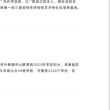
”为办学目标，以“做自己的主人、做社会的主
系统唯一的三星级特色学校和艺术特长生培养基地。
另外根据坪山教育局2023年学区划分，该楼盘区
年制公办54班学校，可提供2520个学位，在