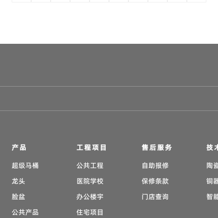
产品
工程项目
售后服务
技
超级马桶
公共工程
自助报修
陶
龙头
医院学校
保修条款
铜
脸盆
办公楼宇
门店查询
智
公共产品
住宅项目