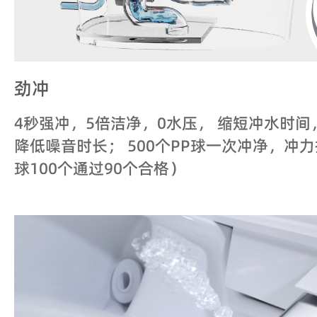
劲冲
4秒强冲，5倍洁净，0水压， 缩短冲水时
降低噪音时长； 500个PP球一次冲净，冲力
球100个通过90个合格）