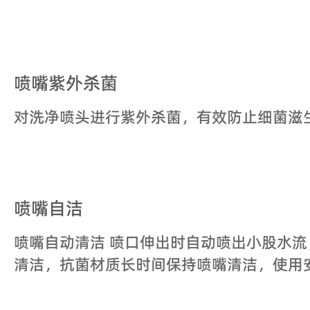
抗菌材质安全卫生 便座采用抗菌树脂材料
细菌，大肠菌