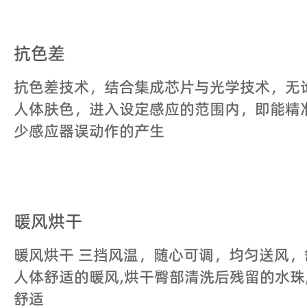
稳定
抗菌座圈