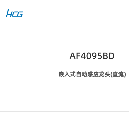
AF4095BD
嵌入式自动感应龙头(直流)