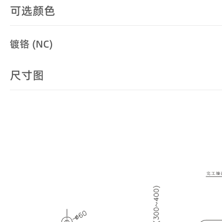
可选颜色
镀铬 (NC)
尺寸图