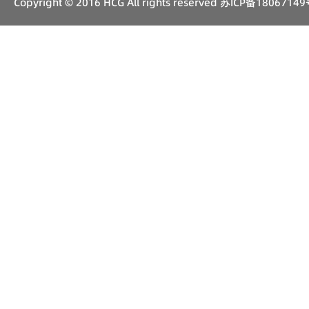
Copyright © 2016 HCG All rights reserved
苏ICP备18067149