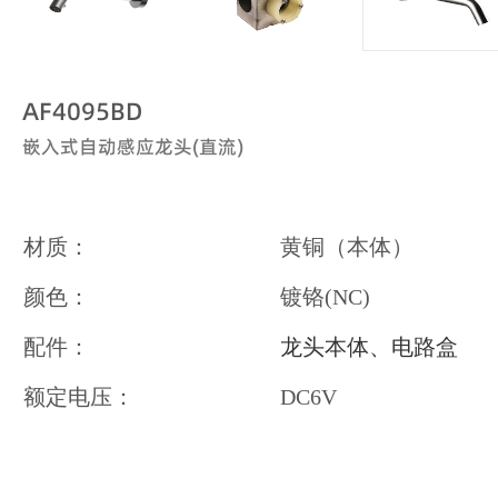
AF4095BD
嵌入式自动感应龙头(直流)
材质：
黄铜（本体）
颜色：
镀铬(NC)
配件：
龙头本体、电路盒
额定电压：
DC6V