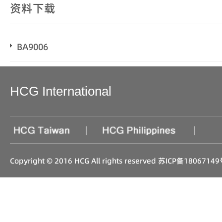
资料下载
BA9006
HCG International
|
|
Copyright © 2016 HCG All rights reserved
苏ICP备18067149