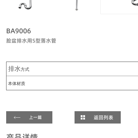
BA9006
脸盆排水用S型落水管
排水
方式
本体材质
返回列表
上一篇
产品详情