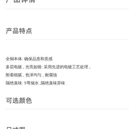
产品特点
全铜本体: 确保品质和质感
多层电镀 , 光亮如镜: 采用先进的电镀工艺处理 ,
附着细腻 , 色泽均匀 , 耐腐蚀
隔绝臭味: S弯储水 ,隔绝臭味异味
可选颜色