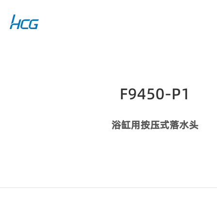
F9450-P1
浴缸用按压式落水头