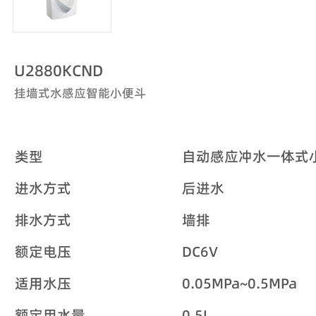
U2880KCND
挂墙式水感应智能小便斗
类型
自动感应冲水一体式
进水方式
后进水
排水方式
墙排
额定电压
DC6V
适用水压
0.05MPa~0.5MPa
额定用水量
0.5L