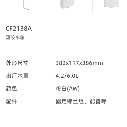
CF2138A
塑胶水箱
外形尺寸
382x117x386mm
出厂水量
4.2/6.0L
颜色
粉白(AW)
配件
固定螺丝组、配管等