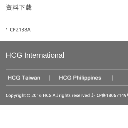
资料下载
CF2138A
HCG International
|
|
Copyright © 2016 HCG All rights reserved
苏ICP备18067149