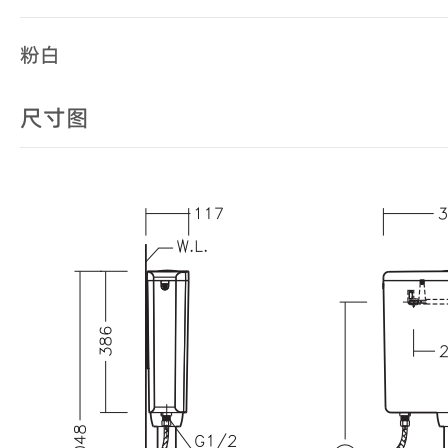
粉白
尺寸图