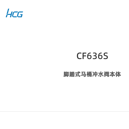
CF636S
脚踏式马桶冲水阀本体