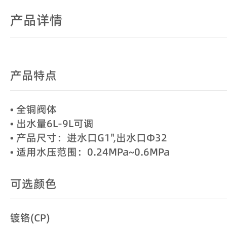
产品详情
产品特点
• 全铜阀体
• 出水量6L-9L可调
• 产品尺寸：进水口G1",出水口Φ32
• 适用水压范围：0.24MPa~0.6MPa
可选颜色
镀铬(CP)