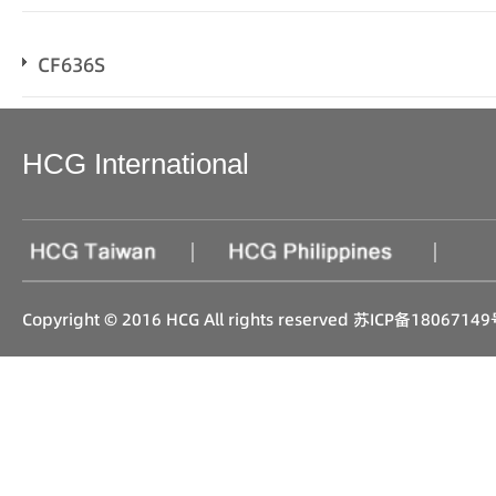
CF636S
HCG International
|
|
Copyright © 2016 HCG All rights reserved
苏ICP备18067149