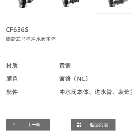
CF636S
脚踏式马桶冲水阀本体
材质
黄铜
颜色
镀铬（NC）
配件
冲水阀本体、进水管、装饰
返回列表
上一篇