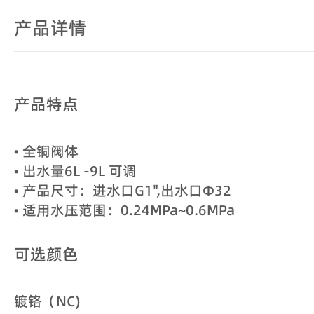
产品详情
产品特点
• 全铜阀体
• 出水量6L -9L 可调
• 产品尺寸：进水口G1",出水口Φ32
• 适用水压范围：0.24MPa~0.6MPa
可选颜色
镀铬（NC)