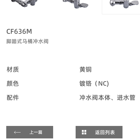
CF636M
脚踏式马桶冲水阀
材质
黄铜
颜色
镀铬（NC)
配件
冲水阀本体、进水管
返回列表
上一篇