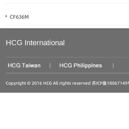
CF636M
HCG International
|
|
Copyright © 2016 HCG All rights reserved
苏ICP备18067149