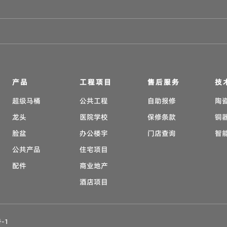
产品
工程项目
售后服务
技
超级马桶
公共工程
自助报修
陶
龙头
医院学校
保修条款
铜
脸盆
办公楼宇
门店查询
智
公共产品
住宅项目
配件
商业地产
酒店项目
-1