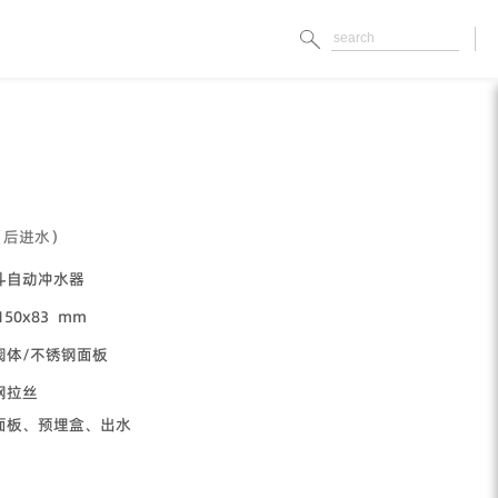
（后进水）
斗自动冲水器
150x83 mm
阀体/不锈钢面板
钢拉丝
面板、预埋盒、出水