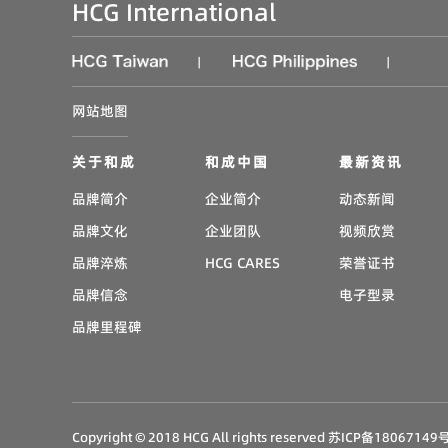
HCG International
|
|
网站地图
关于和成
和成中国
最新资讯
品牌简介
企业简介
动态新闻
品牌文化
企业团队
视频欣赏
品牌淬炼
HCG CARES
荣誉证书
品牌信念
电子型录
品牌里程碑
Copyright © 2018 HCG All rights reserved
苏ICP备18067149号