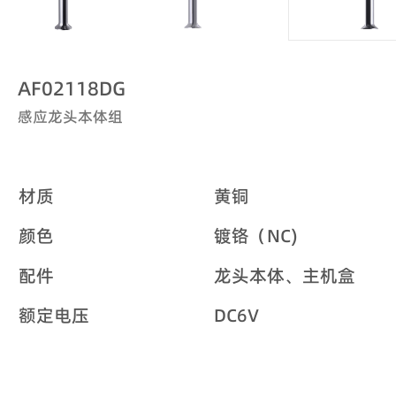
AF02118DG
感应龙头本体组
材质
黄铜
颜色
镀铬（NC)
配件
龙头本体、主机盒
额定电压
DC6V