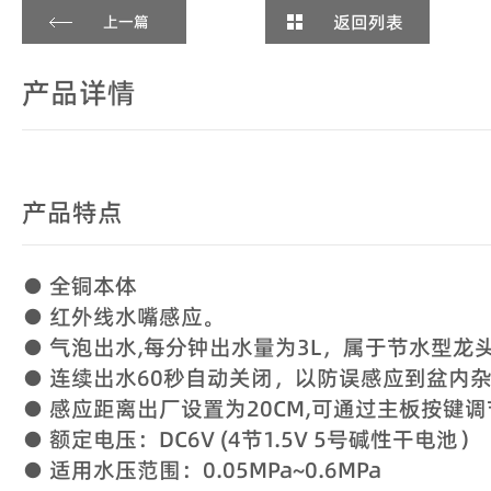
返回列表
上一篇
产品详情
产品特点
● 全铜本体
● 红外线水嘴感应。
● 气泡出水,每分钟出水量为3L，属于节水型龙
● 连续出水60秒自动关闭，以防误感应到盆内
● 感应距离出厂设置为20CM,可通过主板按键
● 额定电压：DC6V (4节1.5V 5号碱性干电池）
● 适用水压范围：0.05MPa~0.6MPa