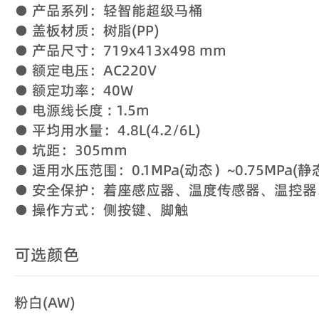
● 产品系列：轻智能超级马桶
● 盖板材质：树脂(PP)
● 产品尺寸：719x413x498 mm
● 额定电压：AC220V
● 额定功率：40W
● 电源线长度 : 1.5m
● 平均用水量：4.8L(4.2/6L)
● 坑距：305mm
● 适用水压范围：0.1MPa(动态）~0.75MPa(
● 安全保护：着座感应器、温度传感器、温控
● 操作方式：侧按键、脚触
可选颜色
粉白(AW)