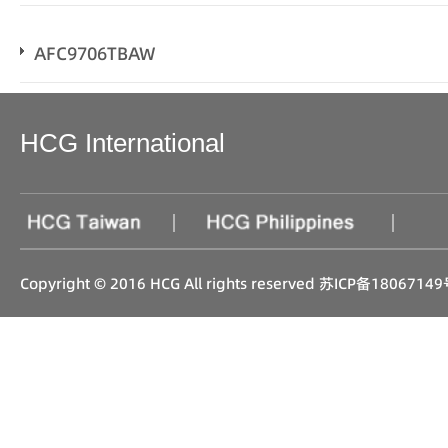
AFC9706TBAW
HCG International
|
|
Copyright © 2016 HCG All rights reserved
苏ICP备18067149