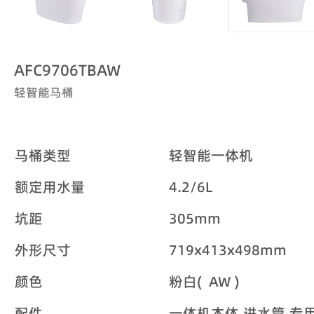
AFC9706TBAW
轻智能马桶
马桶类型
轻智能一体机
额定用水量
4.2/6L
坑距
305mm
外形尺寸
719x413x498mm
颜色
粉白( AW )
配件
一体机本体,进水管,专