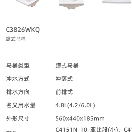
C3826WKQ
蹲式马桶
马桶类型
蹲式马桶
冲水方式
冲落式
排水方向
前排式
名义用水量
4.8L(4.2/6.0L)
外形尺寸
560x440x185mm
C4151N-10 亚比股(小)、C4