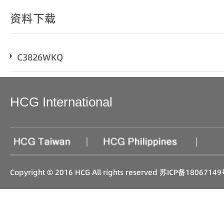
资料下载
C3826WKQ
HCG International
|
|
Copyright © 2016 HCG All rights reserved
苏ICP备18067149