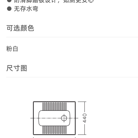
● 无存水弯
可选颜色
粉白
尺寸图