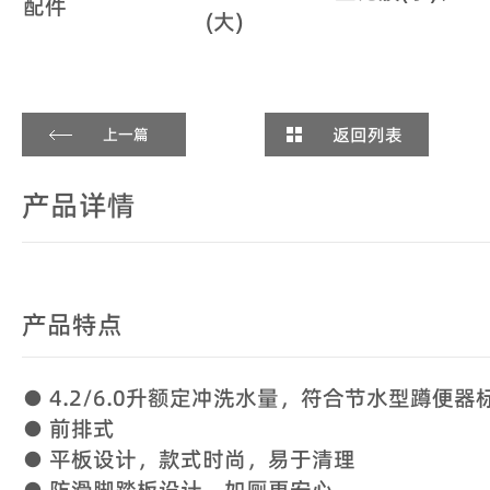
配件
(大)
返回列表
上一篇
产品详情
产品特点
● 4.2/6.0升额定冲洗水量，符合节水型蹲便器
● 前排式
● 平板设计，款式时尚，易于清理
● 防滑脚踏板设计，如厕更安心