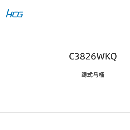
C3826WKQ
蹲式马桶