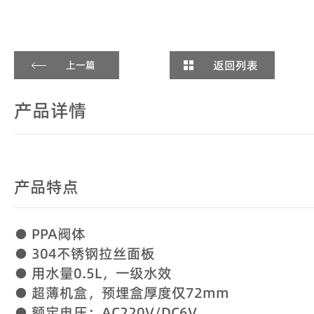
返回列表
上一篇
产品详情
产品特点
● PPA阀体
● 304不锈钢拉丝面板
● 用水量0.5L，一级水效
● 超薄机盒，预埋盒厚度仅72mm
● 额定电压：AC220V/DC6V