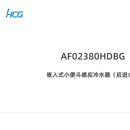
AF02380HDBG
嵌入式小便斗感应冲水器（后进