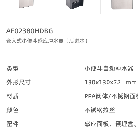
AF02380HDBG
嵌入式小便斗感应冲水器（后进水）
类型
小便斗自动冲水器
外形尺寸
130x130x72 mm
材质
PPA阀体/不锈钢面
颜色
不锈钢拉丝
配件
感应面板、预埋盒