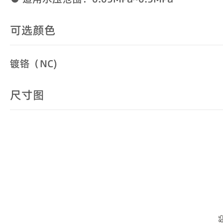
可选颜色
镀铬（NC)
尺寸图