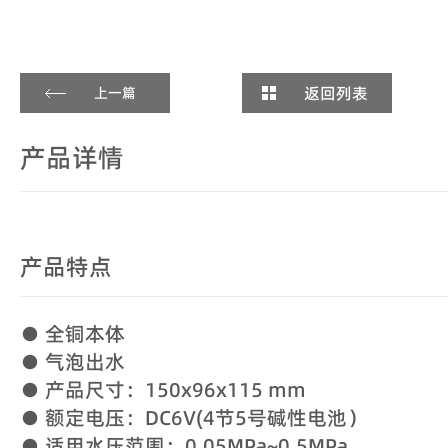
返回列表
上一篇
产品详情
产品特点
● 全铜本体
● 气泡出水
● 产品尺寸：150x96x115 mm
● 额定电压：DC6V(4节5号碱性电池）
● 适用水压范围：0.05MPa~0.5MPa