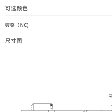
可选颜色
镀铬（NC)
尺寸图