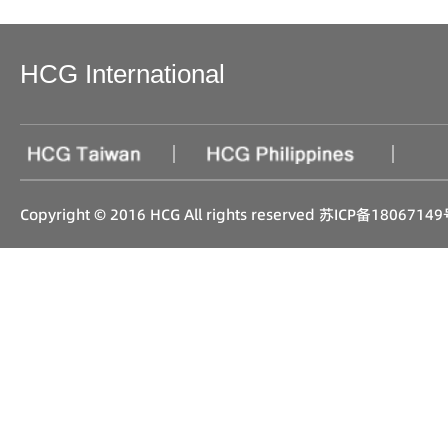
HCG International
|
|
Copyright © 2016 HCG All rights reserved
苏ICP备18067149