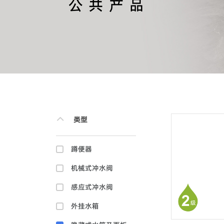
类型
蹲便器
机械式冲水阀
感应式冲水阀
外挂水箱