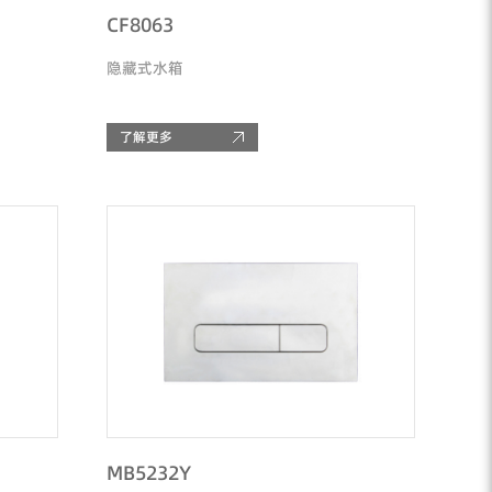
CF8063
隐藏式水箱
了解更多
MB5232Y